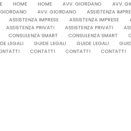
E
HOME
HOME
AVV. GIORDANO
AVV. G
 GIORDANO
AVV. GIORDANO
ASSISTENZA IMPR
ASSISTENZA IMPRESE
ASSISTENZA IMPRESE
ASSISTENZA PRIVATI
ASSISTENZA PRIVATI
AS
CONSULENZA SMART
CONSULENZA SMART
DE LEGALI
GUIDE LEGALI
GUIDE LEGALI
GUID
ONTATTI
CONTATTI
CONTATTI
CONTATTI