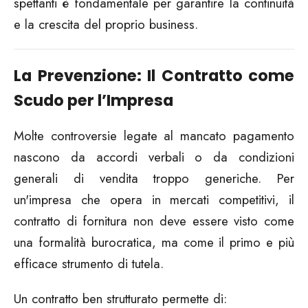
spettanti è fondamentale per garantire la continuità
e la crescita del proprio business.
La Prevenzione: Il Contratto come
Scudo per l’Impresa
Molte controversie legate al mancato pagamento
nascono da accordi verbali o da condizioni
generali di vendita troppo generiche. Per
un'impresa che opera in mercati competitivi, il
contratto di fornitura non deve essere visto come
una formalità burocratica, ma come il primo e più
efficace strumento di tutela.
Un contratto ben strutturato permette di: